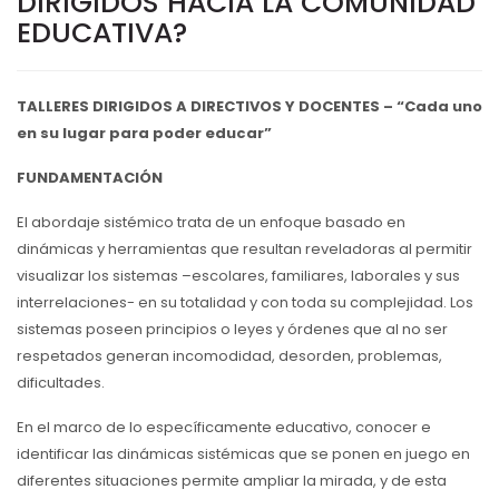
DIRIGIDOS HACIA LA COMUNIDAD
EDUCATIVA?
TALLERES DIRIGIDOS A DIRECTIVOS Y DOCENTES –
“Cada uno
en su lugar para poder educar”
FUNDAMENTACIÓN
El abordaje sistémico trata de un enfoque basado en
dinámicas y herramientas que resultan reveladoras al permitir
visualizar los sistemas –escolares, familiares, laborales y sus
interrelaciones- en su totalidad y con toda su complejidad. Los
sistemas poseen principios o leyes y órdenes que al no ser
respetados generan incomodidad, desorden, problemas,
dificultades.
En el marco de lo específicamente educativo, conocer e
identificar las dinámicas sistémicas que se ponen en juego en
diferentes situaciones permite ampliar la mirada, y de esta