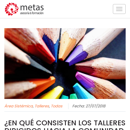
Togg
navig
Área Sistémica
,
Talleres
,
Todas
Fecha: 27/07/2018
¿EN QUÉ CONSISTEN LOS TALLERES