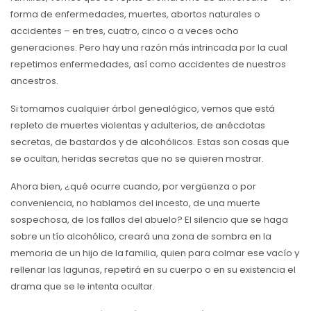
forma de enfermedades, muertes, abortos naturales o
accidentes – en tres, cuatro, cinco o a veces ocho
generaciones. Pero hay una razón más intrincada por la cual
repetimos enfermedades, así como accidentes de nuestros
ancestros.
Si tomamos cualquier árbol genealógico, vemos que está
repleto de muertes violentas y adulterios, de anécdotas
secretas, de bastardos y de alcohólicos. Estas son cosas que
se ocultan, heridas secretas que no se quieren mostrar.
Ahora bien, ¿qué ocurre cuando, por vergüenza o por
conveniencia, no hablamos del incesto, de una muerte
sospechosa, de los fallos del abuelo? El silencio que se haga
sobre un tío alcohólico, creará una zona de sombra en la
memoria de un hijo de la familia, quien para colmar ese vacío y
rellenar las lagunas, repetirá en su cuerpo o en su existencia el
drama que se le intenta ocultar.