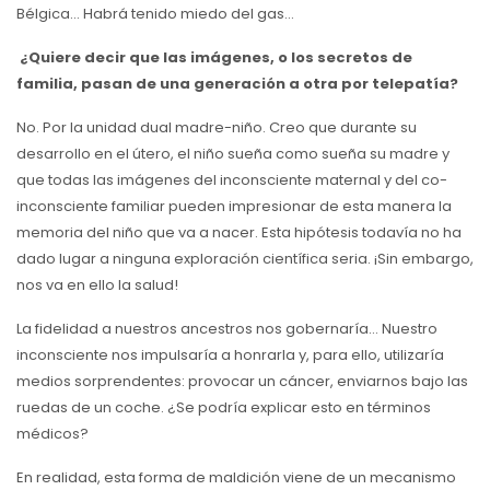
Bélgica… Habrá tenido miedo del gas…
¿Quiere decir que las imágenes, o los secretos de
familia, pasan de una generación a otra por telepatía?
No. Por la unidad dual madre-niño. Creo que durante su
desarrollo en el útero, el niño sueña como sueña su madre y
que todas las imágenes del inconsciente maternal y del co-
inconsciente familiar pueden impresionar de esta manera la
memoria del niño que va a nacer. Esta hipótesis todavía no ha
dado lugar a ninguna exploración científica seria. ¡Sin embargo,
nos va en ello la salud!
La fidelidad a nuestros ancestros nos gobernaría… Nuestro
inconsciente nos impulsaría a honrarla y, para ello, utilizaría
medios sorprendentes: provocar un cáncer, enviarnos bajo las
ruedas de un coche. ¿Se podría explicar esto en términos
médicos?
En realidad, esta forma de maldición viene de un mecanismo