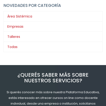
NOVEDADES POR CATEGORÍA
Área Sistémica
Empresas
Talleres
Todas
¿QUERÉS SABER MÁS SOBRE
NUESTROS SERVICIOS?
Si querés conocer más sobre nuestra Plataforma Educativa,
estás interesado en ofrecer cursos on line como docente
individual, desde una empresa o institución, solicitanos