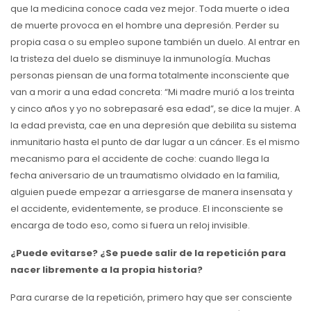
que la medicina conoce cada vez mejor. Toda muerte o idea
de muerte provoca en el hombre una depresión. Perder su
propia casa o su empleo supone también un duelo. Al entrar en
la tristeza del duelo se disminuye la inmunología. Muchas
personas piensan de una forma totalmente inconsciente que
van a morir a una edad concreta: “Mi madre murió a los treinta
y cinco años y yo no sobrepasaré esa edad”, se dice la mujer. A
la edad prevista, cae en una depresión que debilita su sistema
inmunitario hasta el punto de dar lugar a un cáncer. Es el mismo
mecanismo para el accidente de coche: cuando llega la
fecha aniversario de un traumatismo olvidado en la familia,
alguien puede empezar a arriesgarse de manera insensata y
el accidente, evidentemente, se produce. El inconsciente se
encarga de todo eso, como si fuera un reloj invisible.
¿Puede evitarse? ¿Se puede salir de la repetición para
nacer libremente a la propia historia?
Para curarse de la repetición, primero hay que ser consciente