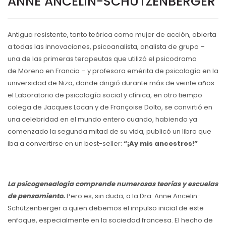
ANNE ANCELIN-SCHÜTZENBERGER
Antigua resistente, tanto teórica como mujer de acción, abierta
a todas las innovaciones, psicoanalista, analista de grupo –
una de las primeras terapeutas que utilizó el psicodrama
de Moreno en Francia – y profesora emérita de psicología en la
universidad de Niza, donde dirigió durante más de veinte años
el Laboratorio de psicología social y clínica, en otro tiempo
colega de Jacques Lacan y de Françoise Dolto, se convirtió en
una celebridad en el mundo entero cuando, habiendo ya
comenzado la segunda mitad de su vida, publicó un libro que
iba a convertirse en un best-seller:
“¡Ay mis ancestros!”
La psicogenealogía comprende numerosas teorías y escuelas
de pensamiento.
Pero es, sin duda, a la Dra. Anne Ancelin-
Schützenberger a quien debemos el impulso inicial de este
enfoque, especialmente en la sociedad francesa. El hecho de