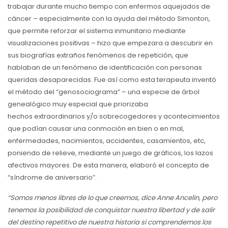
trabajar durante mucho tiempo con enfermos aquejados de
cáncer – especialmente con la ayuda del método Simonton,
que permite reforzar el sistema inmunitario mediante
visualizaciones positivas – hizo que empezara a descubrir en
sus biografías extraños fenómenos de repetición, que
hablaban de un fenómeno de identificación con personas
queridas desaparecidas. Fue así como esta terapeuta inventó
el método del “genosociograma” – una especie de árbol
genealógico muy especial que priorizaba
hechos extraordinarios y/o sobrecogedores y acontecimientos
que podían causar una conmoción en bien o en mal,
enfermedades, nacimientos, accidentes, casamientos, etc,
poniendo de relieve, mediante un juego de gráficos, los lazos
afectivos mayores. De esta manera, elaboró el concepto de
“síndrome de aniversario”.
“Somos menos libres de lo que creemos, dice Anne Ancelin, pero
tenemos la posibilidad de conquistar nuestra libertad y de salir
del destino repetitivo de nuestra historia si comprendemos los