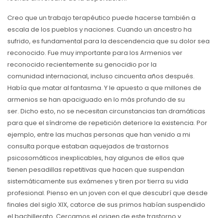
Creo que un trabajo terapéutico puede hacerse también a
escala de los pueblos y naciones. Cuando un ancestro ha
sufrido, es fundamental para la descendencia que su dolor sea
reconocido. Fue muy importante para los Armenios ver
reconocido recientemente su genocidio por la
comunidad internacional, incluso cincuenta años después.
Había que matar al fantasma. Y le apuesto a que millones de
armenios se han apaciguado en lo más profundo de su
ser. Dicho esto, no se necesitan circunstancias tan dramáticas
para que el síndrome de repetición deteriore la existencia. Por
ejemplo, entre las muchas personas que han venido a mi
consulta porque estaban aquejados de trastornos
psicosomáticos inexplicables, hay algunos de ellos que
tienen pesadillas repetitivas que hacen que suspendan
sistemáticamente sus exámenes y tiren por tierra su vida
profesional. Pienso en un joven con el que descubrí que desde
finales del siglo XIX, catorce de sus primos habían suspendido
el bachillerato. Cercamos el origen de este trastorno y