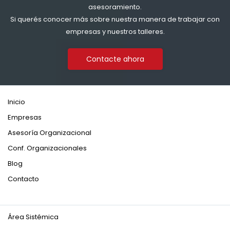
asesoramiento.
Si querés conocer más sobre nuestra manera de trabajar con
empresas y nuestros talleres.
Contacte ahora
Inicio
Empresas
Asesoría Organizacional
Conf. Organizacionales
Blog
Contacto
Área Sistémica