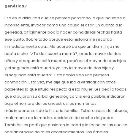
genética?
Esa es la dificultad que se plantea para todo lo que incumbe al
inconsciente, invocar como una causa el azar. En cuanto a la
genética, difícilmente podía hacer coincidir las fechas hasta
ese punto. Sobre todo porque esta historia me recordó
inmediatamente otra… Me acordé de que un día mi hija me
había dicho: ”¿Te das cuenta mamá?, eres la mayor de dos
niños y el segundo está muerto; papá es el mayor de dos hijos
y el segundo está muerto; yo soy la mayor de dos hijos y
el segundo está muerto”. Esto había sido una primera
conmoción. Esta vez, me dije que iba a verificar con otros
pacientes lo que intuía respecto a esta mujer. Les pedí a todos
que dibujaran su árbol genealógico y, si era posible, indicaran
bajo el nombre de los ancestros los momentos
más importantes de la historia familiar. Tuberculosis del abuelo,
matrimonio de la madre, accidente de coche del padre.
También les pedí que pusieran la edad y la fecha en las que se
habían producido tales acontecimientos. Los árboles