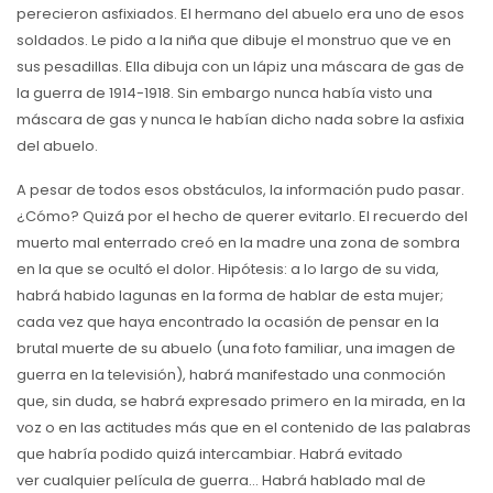
perecieron asfixiados. El hermano del abuelo era uno de esos
soldados. Le pido a la niña que dibuje el monstruo que ve en
sus pesadillas. Ella dibuja con un lápiz una máscara de gas de
la guerra de 1914-1918. Sin embargo nunca había visto una
máscara de gas y nunca le habían dicho nada sobre la asfixia
del abuelo.
A pesar de todos esos obstáculos, la información pudo pasar.
¿Cómo? Quizá por el hecho de querer evitarlo. El recuerdo del
muerto mal enterrado creó en la madre una zona de sombra
en la que se ocultó el dolor. Hipótesis: a lo largo de su vida,
habrá habido lagunas en la forma de hablar de esta mujer;
cada vez que haya encontrado la ocasión de pensar en la
brutal muerte de su abuelo (una foto familiar, una imagen de
guerra en la televisión), habrá manifestado una conmoción
que, sin duda, se habrá expresado primero en la mirada, en la
voz o en las actitudes más que en el contenido de las palabras
que habría podido quizá intercambiar. Habrá evitado
ver cualquier película de guerra… Habrá hablado mal de