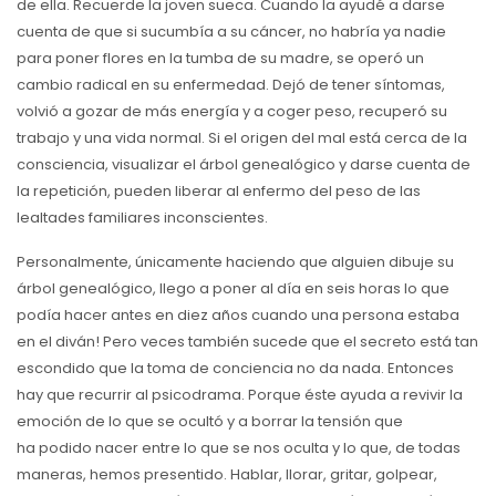
de ella. Recuerde la joven sueca. Cuando la ayudé a darse
cuenta de que si sucumbía a su cáncer, no habría ya nadie
para poner flores en la tumba de su madre, se operó un
cambio radical en su enfermedad. Dejó de tener síntomas,
volvió a gozar de más energía y a coger peso, recuperó su
trabajo y una vida normal. Si el origen del mal está cerca de la
consciencia, visualizar el árbol genealógico y darse cuenta de
la repetición, pueden liberar al enfermo del peso de las
lealtades familiares inconscientes.
Personalmente, únicamente haciendo que alguien dibuje su
árbol genealógico, llego a poner al día en seis horas lo que
podía hacer antes en diez años cuando una persona estaba
en el diván! Pero veces también sucede que el secreto está tan
escondido que la toma de conciencia no da nada. Entonces
hay que recurrir al psicodrama. Porque éste ayuda a revivir la
emoción de lo que se ocultó y a borrar la tensión que
ha podido nacer entre lo que se nos oculta y lo que, de todas
maneras, hemos presentido. Hablar, llorar, gritar, golpear,