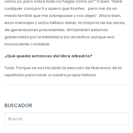
como yo, pero sobre todo no hagas como yo!” O bien: “Haré
cualquier cosa por ti y quiero que triunfes… pero me da un
miedo terrible que me sobrepases y nos dejes”. Ahora bien,
esos mensajes y actos fallidos datan, la mayoría de las veces,
de generaciones precedentes. Ahí también estamos
gobernados por la fidelidad a los ancestros aunque sea
inconsciente o invisible.
¿Qué queda entonces del libre albedrío?
Todo. Porque se nos ha dado la elección de liberarnos de la
repetición para nacer a nuestra propia historia.
BUSCADOR