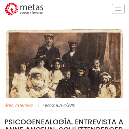
Togg
navig
Área Sistémica
Fecha: 18/04/2019
PSICOGENEALOGÍA. ENTREVISTA A