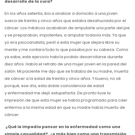
desarrollo de la cura?
En los años setenta, iba a analizar a domicilio a una joven
sueca de treinta y cinco años que estaba desahuciada por el
cáncer. Los médicos acababan de amputarle una parte del pie
y se preparaban, impotentes, a amputar todavía más. Ya que
yo era psicoanalista, pedí a esta mujer que dejara libre su
mente y me contara todo lo que pasaba por su cabeza. Como
ya sabe, este ejercicio habría podido desarrollarse durante
diez años. Había el retrato de una mujer joven en la pared del
salón. Mi paciente me dijo que se trataba de su madre, muerta
de cáncer a la edad de treinta y cinco años. Y bueno, no sé
porqué, ese día, esta doble coincidencia de edad
y enfermedad me dejó estupefacta. De pronto tuve la
impresión de que esta mujer se había programado para caer
enferma a la misma edad en que su madre había muerto de
cáncer.
¿Qué le impedía pensar en la enfermedad como una
simple casualidad?, ¿o más bien como una transmisión