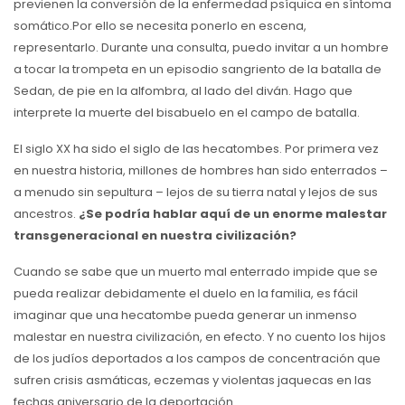
previenen la conversión de la enfermedad psíquica en síntoma
somático.Por ello se necesita ponerlo en escena,
representarlo. Durante una consulta, puedo invitar a un hombre
a tocar la trompeta en un episodio sangriento de la batalla de
Sedan, de pie en la alfombra, al lado del diván. Hago que
interprete la muerte del bisabuelo en el campo de batalla.
El siglo XX ha sido el siglo de las hecatombes. Por primera vez
en nuestra historia, millones de hombres han sido enterrados –
a menudo sin sepultura – lejos de su tierra natal y lejos de sus
ancestros.
¿Se podría hablar aquí de un enorme malestar
transgeneracional en nuestra civilización?
Cuando se sabe que un muerto mal enterrado impide que se
pueda realizar debidamente el duelo en la familia, es fácil
imaginar que una hecatombe pueda generar un inmenso
malestar en nuestra civilización, en efecto. Y no cuento los hijos
de los judíos deportados a los campos de concentración que
sufren crisis asmáticas, eczemas y violentas jaquecas en las
fechas aniversario de la deportación.