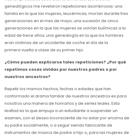
genealógicos me revelaron repeticiones asombrosas: una
familia en la que las mujeres, leucémicas, morían durante tres
generaciones en el mes de mayo; una sucesión de cinco
generaciones en la que las mujeres se volvían bulímicas a la
edad de trece años; una genealogía en la que los hombres
eran víctimas de un accidente de coche el día de la
primera vuelta a clase de su primer hijo.
¿Cómo pueden explicarse tales repeticiones? ¿Por qué
repetimos cosas vividas por nuestros padres o por
nuestros ancestros?
Repetir los mismos hechos, fechas o edades que han
conformado el drama familiar de nuestros ancestros es para
nosotros una manera de honrarlos y de serles leales. Esta
lealtad es la que empuja a un estudiante a suspender un
examen, con el deseo inconsciente de no estar por encima de
su padre socialmente, o a seguir siendo fabricante de
instrumentos de música de padre a hijo o, para las mujeres de