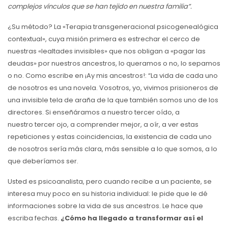
complejos vínculos que se han tejido en nuestra familia”.
¿Su método? La «Terapia transgeneracional psicogenealógica
contextual», cuya misión primera es estrechar el cerco de
nuestras «lealtades invisibles» que nos obligan a «pagar las
deudas» por nuestros ancestros, lo queramos o no, lo sepamos
o no. Como escribe en ¡Ay mis ancestros!: “La vida de cada uno
de nosotros es una novela. Vosotros, yo, vivimos prisioneros de
una invisible tela de araña de la que también somos uno de los
directores. Si enseñáramos a nuestro tercer oído, a
nuestro tercer ojo, a comprender mejor, a oír, a ver estas
repeticiones y estas coincidencias, la existencia de cada uno
de nosotros sería más clara, más sensible a lo que somos, a lo
que deberíamos ser.
Usted es psicoanalista, pero cuando recibe a un paciente, se
interesa muy poco en su historia individual: le pide que le dé
informaciones sobre la vida de sus ancestros. Le hace que
escriba fechas.
¿Cómo ha llegado a transformar así el