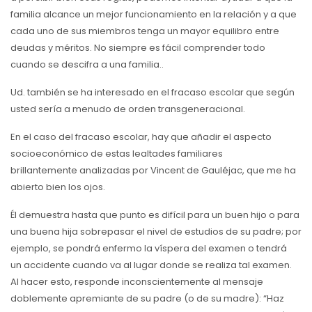
familia alcance un mejor funcionamiento en la relación y a que
cada uno de sus miembros tenga un mayor equilibro entre
deudas y méritos. No siempre es fácil comprender todo
cuando se descifra a una familia..
Ud. también se ha interesado en el fracaso escolar que según
usted sería a menudo de orden transgeneracional.
En el caso del fracaso escolar, hay que añadir el aspecto
socioeconómico de estas lealtades familiares
brillantemente analizadas por Vincent de Gauléjac, que me ha
abierto bien los ojos.
Él demuestra hasta que punto es difícil para un buen hijo o para
una buena hija sobrepasar el nivel de estudios de su padre; por
ejemplo, se pondrá enfermo la víspera del examen o tendrá
un accidente cuando va al lugar donde se realiza tal examen.
Al hacer esto, responde inconscientemente al mensaje
doblemente apremiante de su padre (o de su madre): “Haz