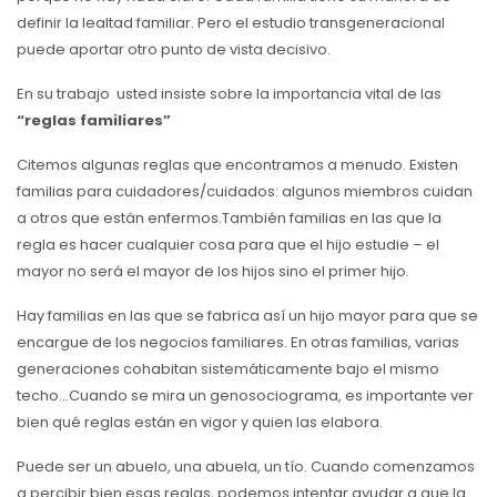
definir la lealtad familiar. Pero el estudio transgeneracional
puede aportar otro punto de vista decisivo.
En su trabajo usted insiste sobre la importancia vital de las
“reglas familiares”
Citemos algunas reglas que encontramos a menudo. Existen
familias para cuidadores/cuidados: algunos miembros cuidan
a otros que están enfermos.También familias en las que la
regla es hacer cualquier cosa para que el hijo estudie – el
mayor no será el mayor de los hijos sino el primer hijo.
Hay familias en las que se fabrica así un hijo mayor para que se
encargue de los negocios familiares. En otras familias, varias
generaciones cohabitan sistemáticamente bajo el mismo
techo…Cuando se mira un genosociograma, es importante ver
bien qué reglas están en vigor y quien las elabora.
Puede ser un abuelo, una abuela, un tío. Cuando comenzamos
a percibir bien esas reglas, podemos intentar ayudar a que la