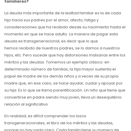
familiares?
La deuda más importante de la lealtad familiar es la de cada
hijo hacia sus padres por el amor, afecto, fatiga y
consideraciones que ha recibido desde su nacimiento hasta el
momento en que se hace adulto. La manera de pagar esta
deuda es transgeneracional, es decir que lo que
hemos recibido de nuestros padres, se lo damos a nuestros
hijos, etc. Pero sucede que hay distorsiones malsanas entre los
méritos y las deudas. Tomemos un ejemplo clásico: en
determinado número de familias, la hija mayor sustenta el
papel de madre de los demás niños y a veces de su propia
madre que, en ese caso, se hace ayudar, cuidar y apoyar por
su hija. Es lo que se llama parentificación. Un niño que tiene que
convertirse en padre siendo muy joven, lleva un desequilibrio
relación al significativo.
En realidad, es difícil comprender los lazos
transgeneracionales, el libro de los méritos y las deudas,
porque no hay nada claro. Cada familia tiene su manera de