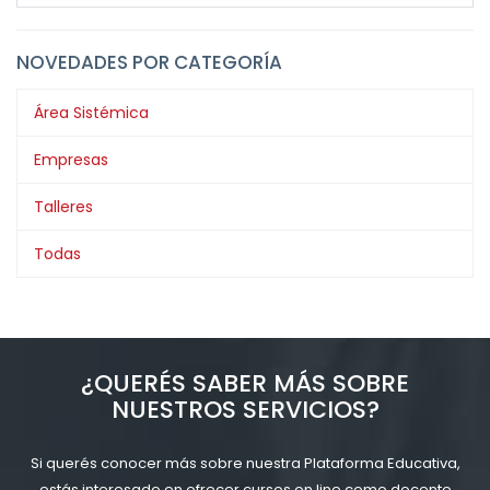
NOVEDADES POR CATEGORÍA
Área Sistémica
Empresas
Talleres
Todas
¿QUERÉS SABER MÁS SOBRE
NUESTROS SERVICIOS?
Si querés conocer más sobre nuestra Plataforma Educativa,
estás interesado en ofrecer cursos on line como docente