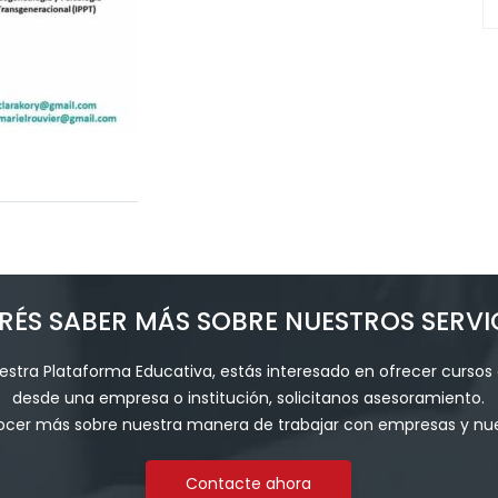
RÉS SABER MÁS SOBRE NUESTROS SERVI
stra Plataforma Educativa, estás interesado en ofrecer cursos 
desde una empresa o institución, solicitanos asesoramiento.
ocer más sobre nuestra manera de trabajar con empresas y nues
Contacte ahora