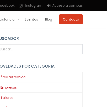
acebook
Instagram
Acceso a campus
distancia
Eventos
Blog
Contacto
USCADOR
OVEDADES POR CATEGORÍA
Área Sistémica
Empresas
Talleres