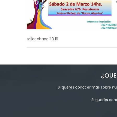
taller chaco 1 3 19
¿QUE
Si querés conocer más sobre nue
Si querés con