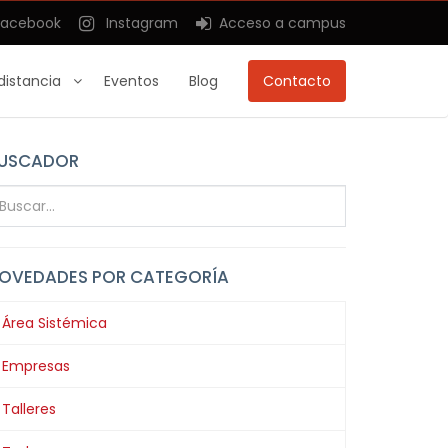
acebook
Instagram
Acceso a campus
distancia
Eventos
Blog
Contacto
USCADOR
OVEDADES POR CATEGORÍA
Área Sistémica
Empresas
Talleres