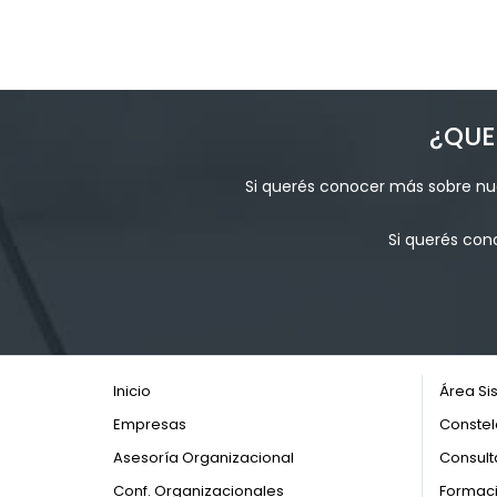
¿QUE
Si querés conocer más sobre nue
Si querés con
Inicio
Área Si
Empresas
Constel
Asesoría Organizacional
Consult
Conf. Organizacionales
Formaci