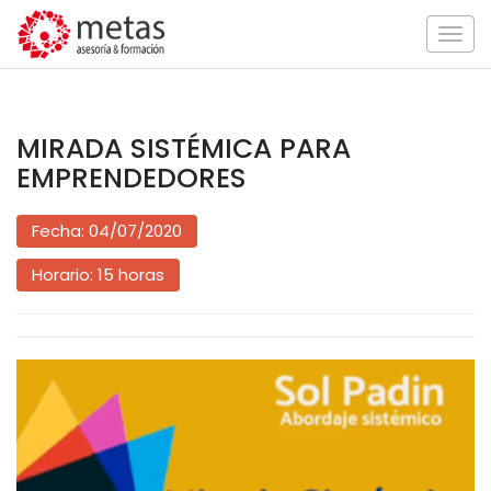
Togg
navig
MIRADA SISTÉMICA PARA
EMPRENDEDORES
Fecha: 04/07/2020
Horario: 15 horas