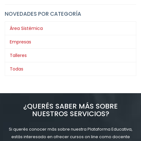
NOVEDADES POR CATEGORÍA
Área Sistémica
Empresas
Talleres
Todas
¿QUERÉS SABER MÁS SOBRE
NUESTROS SERVICIOS?
Si querés conocer más sobre nuestra Plataforma Educativa,
estás interesado en ofrecer cursos on line como docente