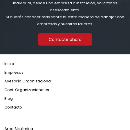
individual, desde una empresa o institución, solicitanos
asesoramiento.
Si querés conocer más sobre nuestra manera de trabajar con
empresas y nuestros talleres.
Contacte ahora
Inicio
Empresas
Asesoría Organizacional
Conf. Organizacionales
Blog
Contacto
Área Sistémica