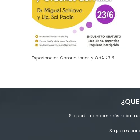
Experiencias Comunitarias y OdA 23 6
¿QUE
Si querés conocer más sobre nue
Si querés con