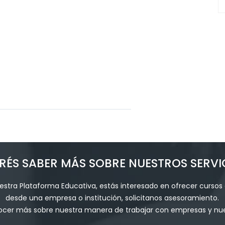
RÉS SABER MÁS SOBRE NUESTROS SERVI
stra Plataforma Educativa, estás interesado en ofrecer cursos 
desde una empresa o institución, solicitanos asesoramiento.
ocer más sobre nuestra manera de trabajar con empresas y nues