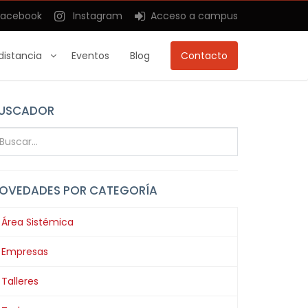
acebook
Instagram
Acceso a campus
distancia
Eventos
Blog
Contacto
USCADOR
OVEDADES POR CATEGORÍA
Área Sistémica
Empresas
Talleres