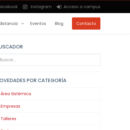
acebook
Instagram
Acceso a campus
distancia
Eventos
Blog
Contacto
USCADOR
OVEDADES POR CATEGORÍA
Área Sistémica
Empresas
Talleres