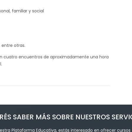
onal, familiar y social
 entre otras.
e en cuatro encuentros de aproximadamente una hora
.
RÉS SABER MÁS SOBRE NUESTROS SERVI
stra Plataforma Educativa, estás interesado en ofrecer cursos 