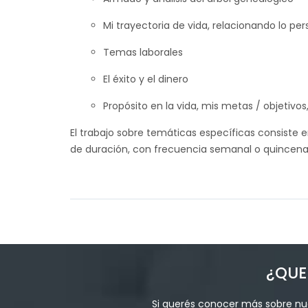
Mi trayectoria de vida, relacionando lo pers
Temas laborales
El éxito y el dinero
Propósito en la vida, mis metas / objetivos,
El trabajo sobre temáticas específicas consist
de duración, con frecuencia semanal o quincenal
¿QUE
Si querés conocer más sobre nue