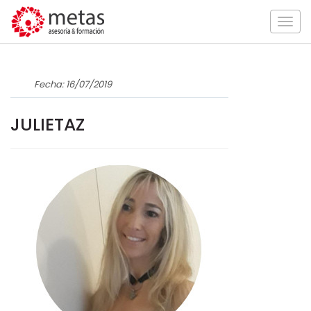
Togg
navig
Fecha: 16/07/2019
JULIETAZ