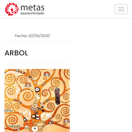
Togg
navig
Fecha: 02/09/2020
ARBOL